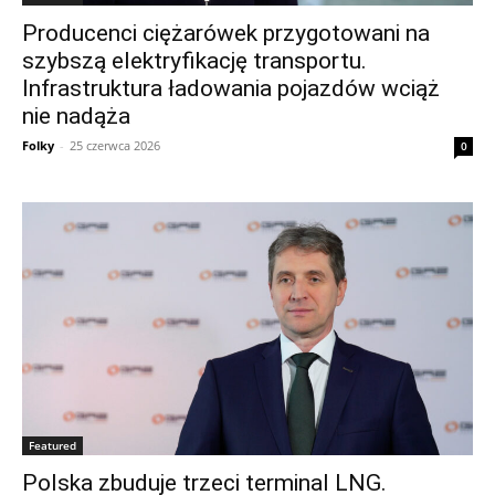
Producenci ciężarówek przygotowani na
szybszą elektryfikację transportu.
Infrastruktura ładowania pojazdów wciąż
nie nadąża
Folky
-
25 czerwca 2026
0
Featured
Polska zbuduje trzeci terminal LNG.