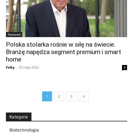
Featured
Polska stolarka rośnie w siłę na świecie.
Branżę napędza segment premium i smart
home
Folky
-
25 maja 2026
0
1
2
3
Kategorie
Biotechnologia