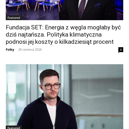
Featured
Fundacja SET: Energia z węgla mogłaby być
dziś najtańsza. Polityka klimatyczna
podnosi jej koszty o kilkadziesiąt procent
Folky
-
28 czerwca 2026
0
Featured