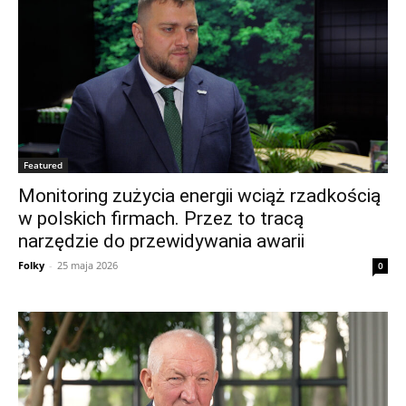
Featured
Monitoring zużycia energii wciąż rzadkością
w polskich firmach. Przez to tracą
narzędzie do przewidywania awarii
Folky
-
25 maja 2026
0