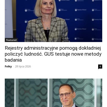
Featured
Rejestry administracyjne pomogą dokładniej
policzyć ludność. GUS testuje nowe metody
badania
Folky
-
28 lipca 2026
0