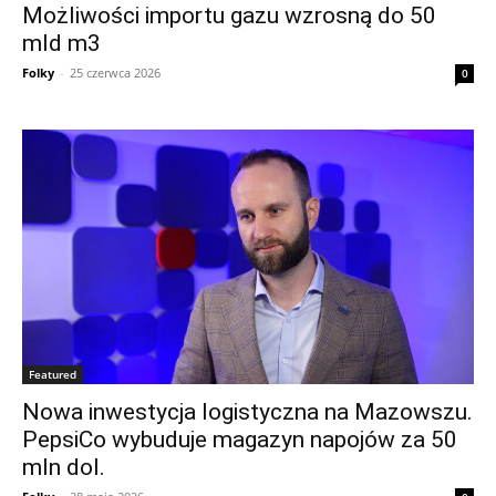
Możliwości importu gazu wzrosną do 50
mld m3
Folky
-
25 czerwca 2026
0
Featured
Nowa inwestycja logistyczna na Mazowszu.
PepsiCo wybuduje magazyn napojów za 50
mln dol.