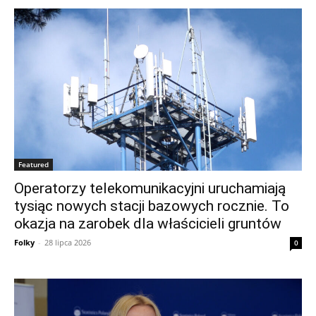
Featured
Operatorzy telekomunikacyjni uruchamiają
tysiąc nowych stacji bazowych rocznie. To
okazja na zarobek dla właścicieli gruntów
Folky
-
28 lipca 2026
0