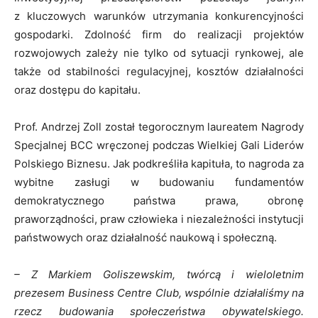
z kluczowych warunków utrzymania konkurencyjności
gospodarki. Zdolność firm do realizacji projektów
rozwojowych zależy nie tylko od sytuacji rynkowej, ale
także od stabilności regulacyjnej, kosztów działalności
oraz dostępu do kapitału.
Prof. Andrzej Zoll został tegorocznym laureatem Nagrody
Specjalnej BCC wręczonej podczas Wielkiej Gali Liderów
Polskiego Biznesu. Jak podkreśliła kapituła, to nagroda za
wybitne zasługi w budowaniu fundamentów
demokratycznego państwa prawa, obronę
praworządności, praw człowieka i niezależności instytucji
państwowych oraz działalność naukową i społeczną.
– Z Markiem Goliszewskim, twórcą
i wieloletnim
prezesem
Business Centre Club, wspólnie działaliśmy na
rzecz budowania społeczeństwa obywatelskiego.