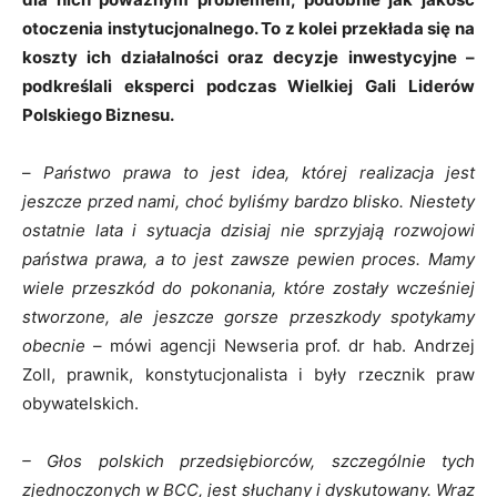
otoczenia instytucjonalnego. To z kolei przekłada się na
koszty ich działalności oraz decyzje inwestycyjne –
podkreślali eksperci podczas Wielkiej Gali Liderów
Polskiego Biznesu.
–
Państwo prawa to jest idea, której realizacja jest
jeszcze przed nami, choć byliśmy bardzo blisko. Niestety
ostatnie lata i sytuacja dzisiaj nie sprzyjają rozwojowi
państwa prawa, a to jest zawsze pewien proces. Mamy
wiele przeszkód do pokonania, które zostały wcześniej
stworzone, ale jeszcze gorsze przeszkody spotykamy
obecnie
– mówi agencji Newseria prof. dr hab. Andrzej
Zoll, prawnik, konstytucjonalista i były rzecznik praw
obywatelskich.
– Głos polskich przedsiębiorców, szczególnie tych
zjednoczonych w BCC, jest słuchany i dyskutowany. Wraz