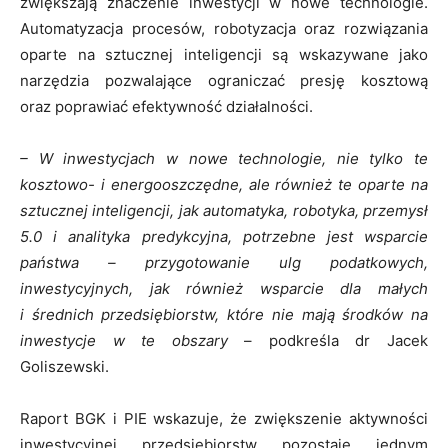
zwiększają znaczenie inwestycji w nowe technologie.
Automatyzacja procesów, robotyzacja oraz rozwiązania
oparte na sztucznej inteligencji są wskazywane jako
narzędzia pozwalające ograniczać presję kosztową
oraz poprawiać efektywność działalności.
– W inwestycjach w nowe technologie, nie tylko te
kosztowo- i energooszczędne, ale również te oparte na
sztucznej inteligencji, jak automatyka, robotyka, przemysł
5.0 i analityka predykcyjna, potrzebne jest wsparcie
państwa – przygotowanie ulg podatkowych,
inwestycyjnych, jak również wsparcie dla małych
i średnich przedsiębiorstw, które nie mają środków na
inwestycje w te obszary
– podkreśla dr Jacek
Goliszewski.
Raport BGK i PIE wskazuje, że zwiększenie aktywności
inwestycyjnej przedsiębiorstw pozostaje jednym