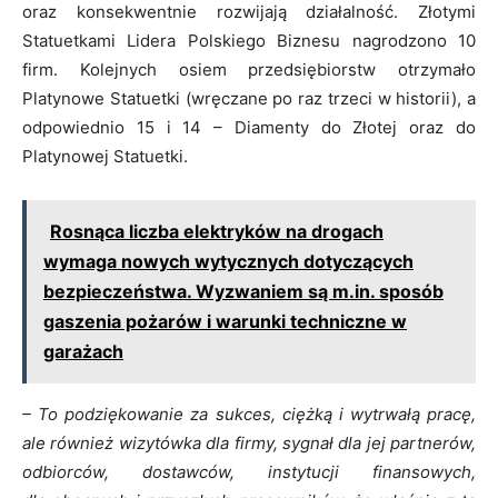
oraz konsekwentnie rozwijają działalność. Złotymi
Statuetkami Lidera Polskiego Biznesu nagrodzono 10
firm. Kolejnych osiem przedsiębiorstw otrzymało
Platynowe Statuetki (wręczane po raz trzeci w historii), a
odpowiednio 15 i 14 – Diamenty do Złotej oraz do
Platynowej Statuetki.
Rosnąca liczba elektryków na drogach
wymaga nowych wytycznych dotyczących
bezpieczeństwa. Wyzwaniem są m.in. sposób
gaszenia pożarów i warunki techniczne w
garażach
– To podziękowanie za sukces, ciężką i wytrwałą pracę,
ale również wizytówka dla firmy, sygnał dla jej partnerów,
odbiorców, dostawców, instytucji finansowych,