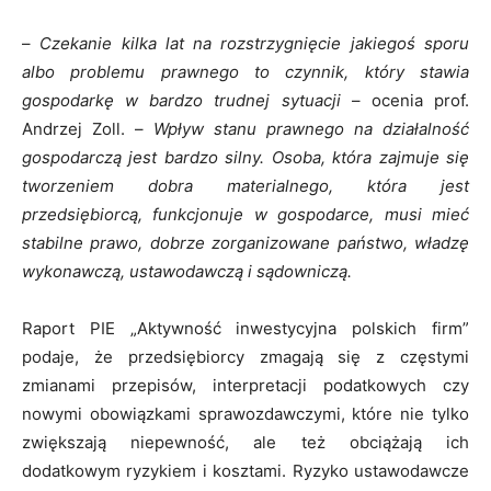
–
Czekanie kilka lat na rozstrzygnięcie jakiegoś sporu
albo problemu prawnego to czynnik, który stawia
gospodarkę w bardzo trudnej sytuacji
– ocenia prof.
Andrzej Zoll. –
Wpływ stanu prawnego na działalność
gospodarczą
jest bardzo silny
. Osoba, która zajmuje się
tworzeniem dobra materialnego, która jest
przedsiębiorcą, funkcjonuje w gospodarce, musi mieć
stabilne prawo, dobrze zorganizowane państwo, władzę
wykonawczą, ustawodawczą i sądowniczą.
Raport PIE „Aktywność inwestycyjna polskich firm”
podaje, że przedsiębiorcy zmagają się z częstymi
zmianami przepisów, interpretacji podatkowych czy
nowymi obowiązkami sprawozdawczymi, które nie tylko
zwiększają niepewność, ale też obciążają ich
dodatkowym ryzykiem i kosztami. Ryzyko ustawodawcze