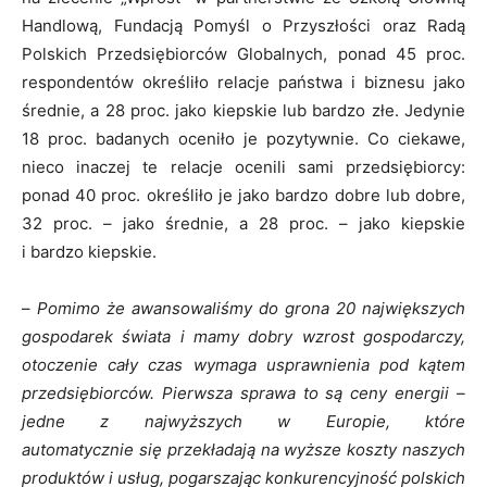
Handlową, Fundacją Pomyśl o Przyszłości oraz Radą
Polskich Przedsiębiorców Globalnych, ponad 45 proc.
respondentów określiło relacje państwa i biznesu jako
średnie, a 28 proc. jako kiepskie lub bardzo złe. Jedynie
18 proc. badanych oceniło je pozytywnie. Co ciekawe,
nieco inaczej te relacje ocenili sami przedsiębiorcy:
ponad 40 proc. określiło je jako bardzo dobre lub dobre,
32 proc. – jako średnie, a 28 proc. – jako kiepskie
i bardzo kiepskie.
–
Pomimo że awansowaliśmy do grona 20 największych
gospodarek świata i mamy dobry wzrost gospodarczy,
otoczenie cały czas wymaga usprawnienia pod kątem
przedsiębiorców. Pierwsza sprawa to są ceny energii –
jedne z najwyższych w Europie, które
automatycznie
się
przekładają na wyższe koszty naszych
produktów i usług, pogarszając konkurencyjność polskich