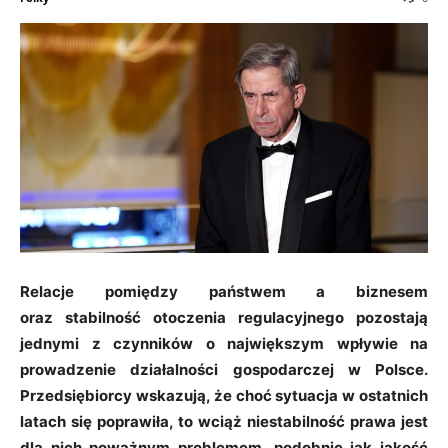
Relacje pomiędzy państwem a biznesem
oraz stabilność otoczenia regulacyjnego pozostają
jednymi z czynników o największym wpływie na
prowadzenie działalności gospodarczej w Polsce.
Przedsiębiorcy wskazują, że choć sytuacja w ostatnich
latach się poprawiła, to wciąż niestabilność prawa jest
dla nich poważnym problemem, podobnie jak jakość