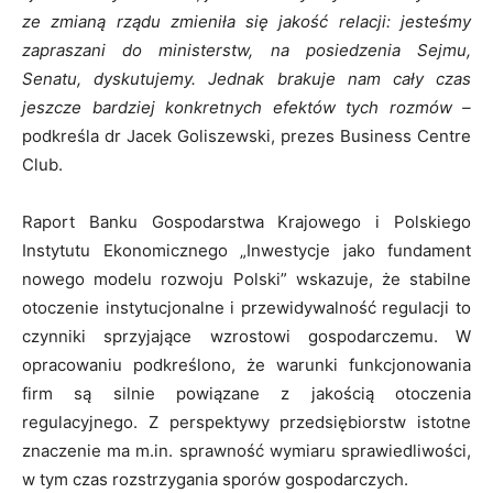
ze zmianą rządu zmieniła się jakość relacji: jesteśmy
zapraszani do ministerstw, na posiedzenia Sejmu,
Senatu, dyskutujemy. Jednak brakuje nam cały czas
jeszcze bardziej konkretnych efektów tych rozmów –
podkreśla dr Jacek Goliszewski, prezes Business Centre
Club.
Raport Banku Gospodarstwa Krajowego i Polskiego
Instytutu Ekonomicznego „Inwestycje jako fundament
nowego modelu rozwoju Polski” wskazuje, że stabilne
otoczenie instytucjonalne i przewidywalność regulacji to
czynniki sprzyjające wzrostowi gospodarczemu. W
opracowaniu podkreślono, że warunki funkcjonowania
firm są silnie powiązane z jakością otoczenia
regulacyjnego. Z perspektywy przedsiębiorstw istotne
znaczenie ma m.in. sprawność wymiaru sprawiedliwości,
w tym czas rozstrzygania sporów gospodarczych.